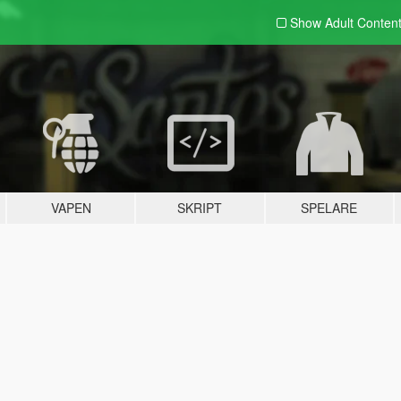
Show Adult
Conten
VAPEN
SKRIPT
SPELARE