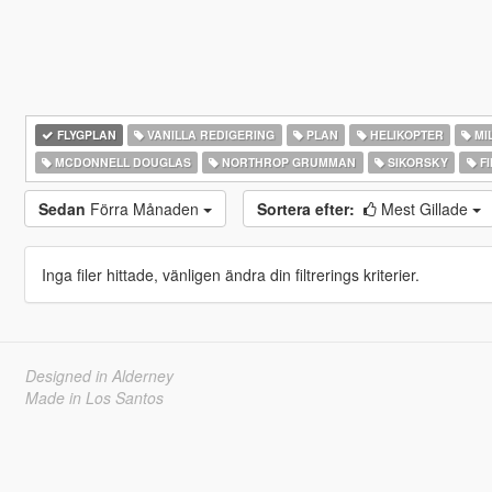
FLYGPLAN
VANILLA REDIGERING
PLAN
HELIKOPTER
MIL
MCDONNELL DOUGLAS
NORTHROP GRUMMAN
SIKORSKY
FI
Sedan
Förra Månaden
Sortera efter:
Mest Gillade
Inga filer hittade, vänligen ändra din filtrerings kriterier.
Designed in Alderney
Made in Los Santos