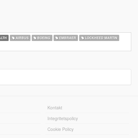
ALTH
AIRBUS
BOEING
EMBRAER
LOCKHEED MARTIN
Kontakt
Integritetspolicy
Cookie Policy