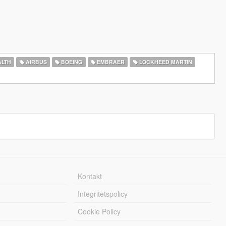
ALTH
AIRBUS
BOEING
EMBRAER
LOCKHEED MARTIN
Kontakt
Integritetspolicy
Cookie Policy