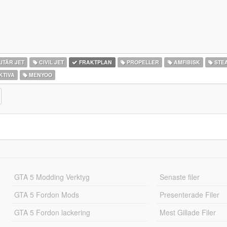
ITÄR JET
CIVIL JET
FRAKTPLAN
PROPELLER
AMFIBISK
STE
KTIVA
MENYOO
GTA 5 Modding Verktyg
Senaste filer
GTA 5 Fordon Mods
Presenterade Filer
GTA 5 Fordon lackering
Mest Gillade Filer