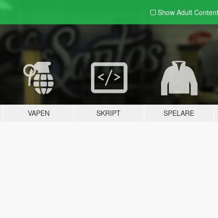
Show Adult
Conten
VAPEN
SKRIPT
SPELARE