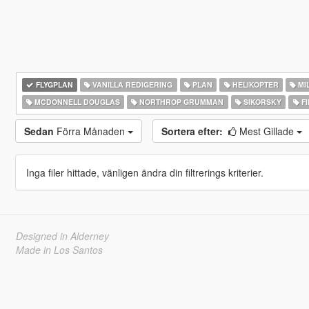
FLYGPLAN
VANILLA REDIGERING
PLAN
HELIKOPTER
MIL
MCDONNELL DOUGLAS
NORTHROP GRUMMAN
SIKORSKY
FI
Sedan
Förra Månaden
Sortera efter:
Mest Gillade
Inga filer hittade, vänligen ändra din filtrerings kriterier.
Designed in Alderney
Made in Los Santos