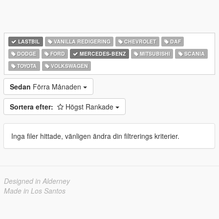
LASTBIL
VANILLA REDIGERING
CHEVROLET
DAF
DODGE
FORD
MERCEDES-BENZ
MITSUBISHI
SCANIA
TOYOTA
VOLKSWAGEN
Sedan
Förra Månaden
Sortera efter:
Högst Rankade
Inga filer hittade, vänligen ändra din filtrerings kriterier.
Designed in Alderney
Made in Los Santos