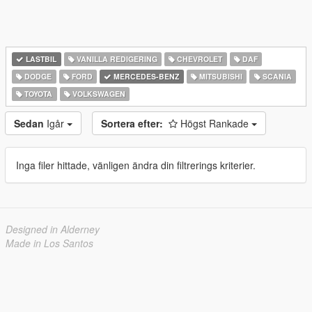
LASTBIL
VANILLA REDIGERING
CHEVROLET
DAF
DODGE
FORD
MERCEDES-BENZ
MITSUBISHI
SCANIA
TOYOTA
VOLKSWAGEN
Sedan
Igår
Sortera efter:
Högst Rankade
Inga filer hittade, vänligen ändra din filtrerings kriterier.
Designed in Alderney
Made in Los Santos