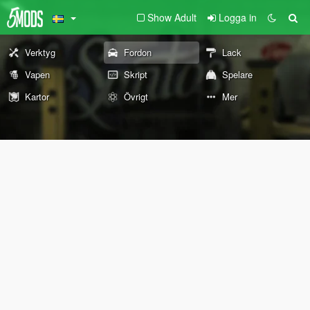
Show Adult
Logga in
Verktyg
Fordon
Lack
Vapen
Skript
Spelare
Kartor
Övrigt
Mer