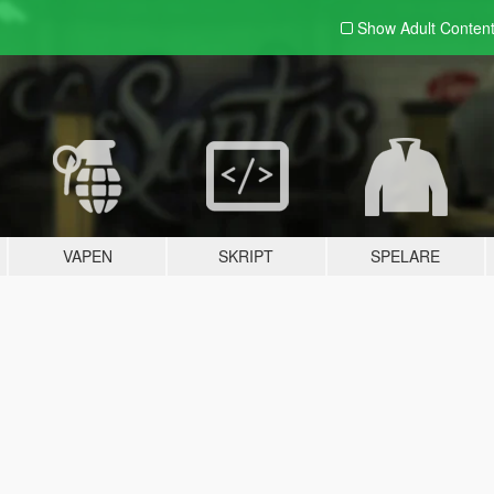
Show Adult
Conten
VAPEN
SKRIPT
SPELARE