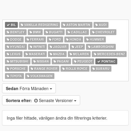
BIL
VANILLA REDIGERING
ASTON MARTIN
AUDI
BENTLEY
BMW
BUGATTI
CADILLAC
CHEVROLET
DODGE
FERRARI
FORD
HONDA
HUMMER
HYUNDAI
INFINITI
JAGUAR
JEEP
LAMBORGHINI
LEXUS
MASERATI
MAZDA
MCLAREN
MERCEDES-BENZ
MITSUBISHI
NISSAN
PAGANI
PEUGEOT
PONTIAC
PORSCHE
RANGE ROVER
ROLLS ROYCE
SUBARU
TOYOTA
VOLKSWAGEN
Sedan
Förra Månaden
Sortera efter:
Senaste Versioner
Inga filer hittade, vänligen ändra din filtrerings kriterier.