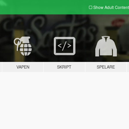
Show Adult
Conten
VAPEN
SKRIPT
SPELARE