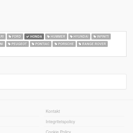
RI
FORD
HONDA
HUMMER
HYUNDAI
INFINITI
NI
PEUGEOT
PONTIAC
PORSCHE
RANGE ROVER
Kontakt
Integritetspolicy
Cookie Policy