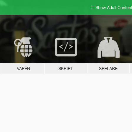
Show Adult
Conten
VAPEN
SKRIPT
SPELARE