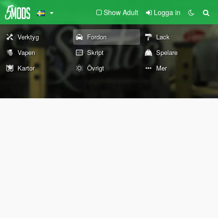
Show Adult
Logga in
Verktyg
Fordon
Lack
Vapen
Skript
Spelare
Kartor
Övrigt
Mer