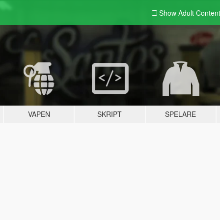
Show Adult
Conten
VAPEN
SKRIPT
SPELARE