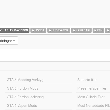
HARLEY DAVIDSON
HONDA
HUSQVARNA
KAWASAKI
KTM
ddningar
GTA 5 Modding Verktyg
Senaste filer
GTA 5 Fordon Mods
Presenterade Filer
GTA 5 Fordon lackering
Mest Gillade Filer
GTA 5 Vapen Mods
Mest Nerladdade Fil