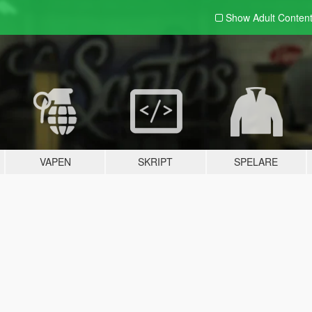
Show Adult
Conten
VAPEN
SKRIPT
SPELARE