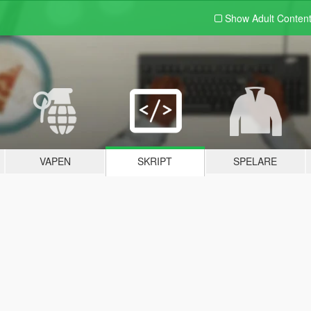
Show Adult
Conten
VAPEN
SKRIPT
SPELARE