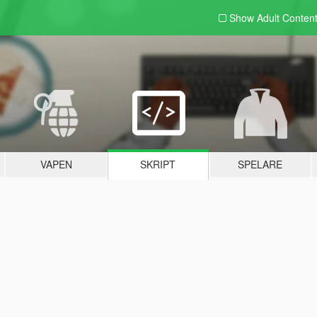
Show Adult
Conten
VAPEN
SKRIPT
SPELARE