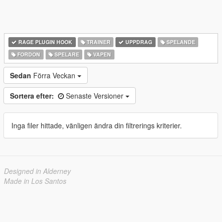
RAGE PLUGIN HOOK
TRAINER
UPPDRAG
SPELANDE
FORDON
SPELARE
VAPEN
Sedan
Förra Veckan
Sortera efter:
Senaste Versioner
Inga filer hittade, vänligen ändra din filtrerings kriterier.
Designed in Alderney
Made in Los Santos