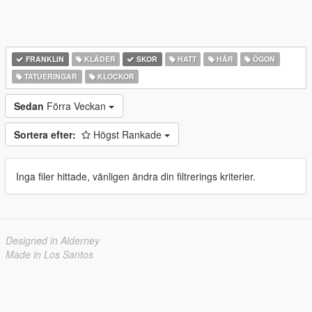
FRANKLIN
KLÄDER
SKOR
HATT
HÅR
ÖGON
TATUERINGAR
KLOCKOR
Sedan
Förra Veckan
Sortera efter:
Högst Rankade
Inga filer hittade, vänligen ändra din filtrerings kriterier.
Designed in Alderney
Made in Los Santos