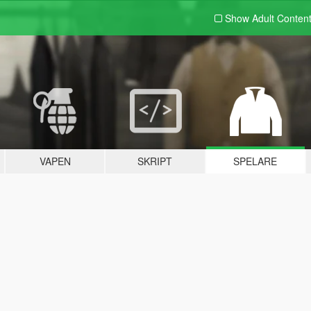
Show Adult
Conten
VAPEN
SKRIPT
SPELARE