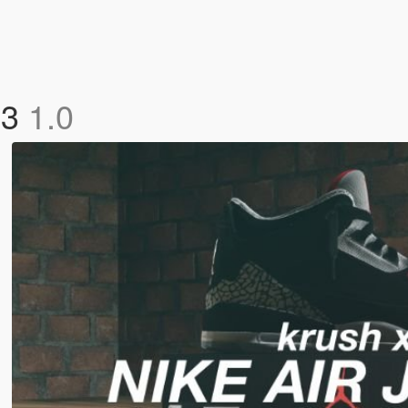
 3
1.0