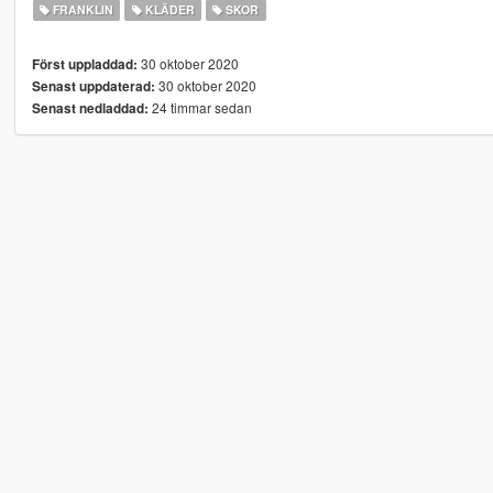
FRANKLIN
KLÄDER
SKOR
30 oktober 2020
Först uppladdad:
30 oktober 2020
Senast uppdaterad:
24 timmar sedan
Senast nedladdad: