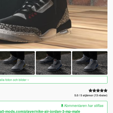
alla foton och bilder
5.0 / 5 stjärnor (13 röster)
Kommentaren har stiftas
ta5-mods.com/player/nike-air-jordan-3-mp-male