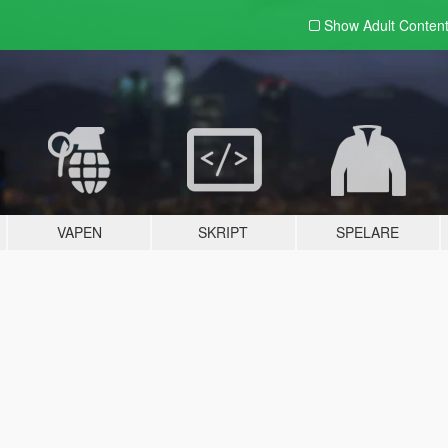
Show Adult
Conten
VAPEN
SKRIPT
SPELARE