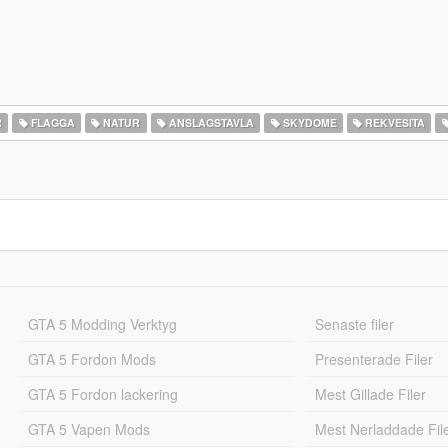
R
FLAGGA
NATUR
ANSLAGSTAVLA
SKYDOME
REKVESITA
GTA 5 Modding Verktyg
Senaste filer
GTA 5 Fordon Mods
Presenterade Filer
GTA 5 Fordon lackering
Mest Gillade Filer
GTA 5 Vapen Mods
Mest Nerladdade Fil