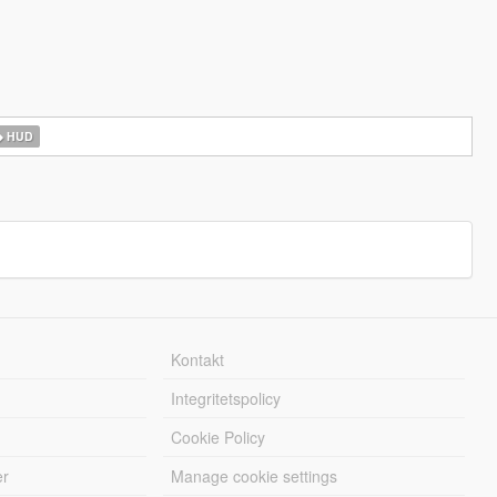
HUD
Kontakt
Integritetspolicy
Cookie Policy
er
Manage cookie settings