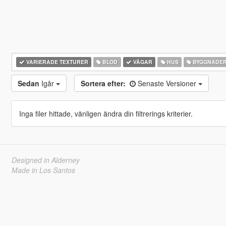
VARIERADE TEXTURER
BLOD
VÄGAR
HUS
BYGGNADE
Sedan
Igår
Sortera efter:
Senaste Versioner
Inga filer hittade, vänligen ändra din filtrerings kriterier.
Designed in Alderney
Made in Los Santos