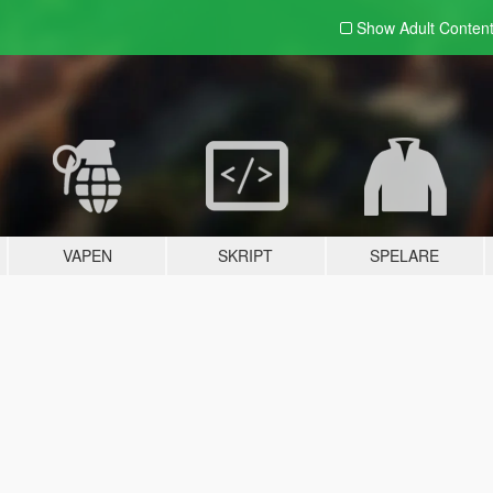
Show Adult
Conten
VAPEN
SKRIPT
SPELARE