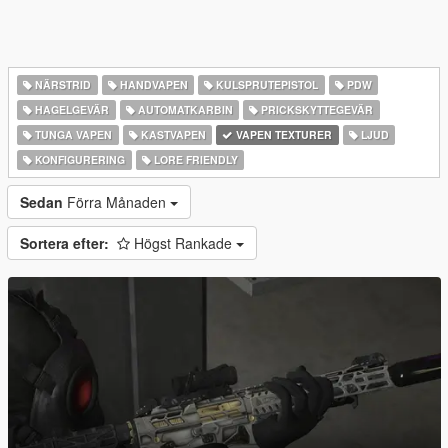
NÄRSTRID
HANDVAPEN
KULSPRUTEPISTOL
PDW
HAGELGEVÄR
AUTOMATKARBIN
PRICKSKYTTEGEVÄR
TUNGA VAPEN
KASTVAPEN
VAPEN TEXTURER
LJUD
KONFIGURERING
LORE FRIENDLY
Sedan
Förra Månaden
Sortera efter:
Högst Rankade