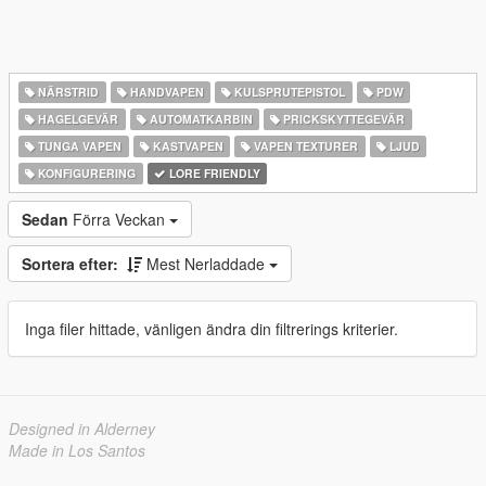
NÄRSTRID
HANDVAPEN
KULSPRUTEPISTOL
PDW
HAGELGEVÄR
AUTOMATKARBIN
PRICKSKYTTEGEVÄR
TUNGA VAPEN
KASTVAPEN
VAPEN TEXTURER
LJUD
KONFIGURERING
LORE FRIENDLY
Sedan
Förra Veckan
Sortera efter:
Mest Nerladdade
Inga filer hittade, vänligen ändra din filtrerings kriterier.
Designed in Alderney
Made in Los Santos