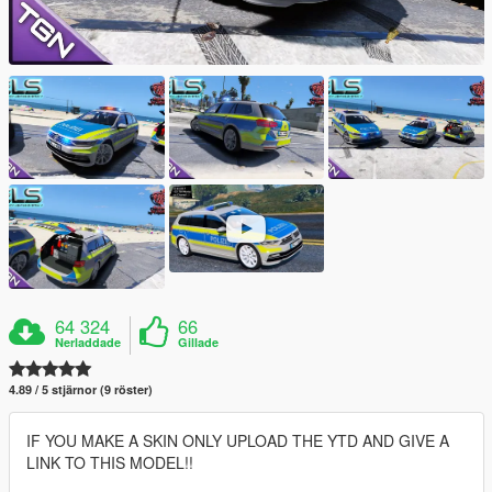
64 324
66
Nerladdade
Gillade
4.89 / 5 stjärnor (9 röster)
IF YOU MAKE A SKIN ONLY UPLOAD THE YTD AND GIVE A
LINK TO THIS MODEL!!