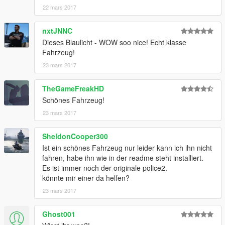
22 mars 2017
nxtJNNC
Dieses Blaulicht - WOW soo nice! Echt klasse
Fahrzeug!
23 mars 2017
TheGameFreakHD
Schönes Fahrzeug!
23 mars 2017
SheldonCooper300
Ist ein schönes Fahrzeug nur leider kann ich ihn nicht
fahren, habe ihn wie in der readme steht installiert.
Es ist immer noch der originale police2.
könnte mir einer da helfen?
23 mars 2017
Ghost001