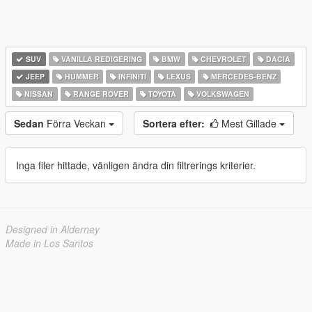
SUV
VANILLA REDIGERING
BMW
CHEVROLET
DACIA
JEEP
HUMMER
INFINITI
LEXUS
MERCEDES-BENZ
NISSAN
RANGE ROVER
TOYOTA
VOLKSWAGEN
Sedan
Förra Veckan
Sortera efter:
Mest Gillade
Inga filer hittade, vänligen ändra din filtrerings kriterier.
Designed in Alderney
Made in Los Santos