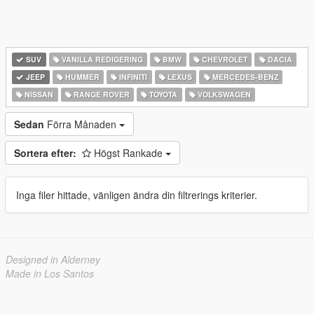
SUV
VANILLA REDIGERING
BMW
CHEVROLET
DACIA
JEEP
HUMMER
INFINITI
LEXUS
MERCEDES-BENZ
NISSAN
RANGE ROVER
TOYOTA
VOLKSWAGEN
Sedan
Förra Månaden
Sortera efter:
Högst Rankade
Inga filer hittade, vänligen ändra din filtrerings kriterier.
Designed in Alderney
Made in Los Santos