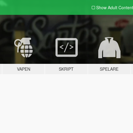
Show Adult
Conten
VAPEN
SKRIPT
SPELARE