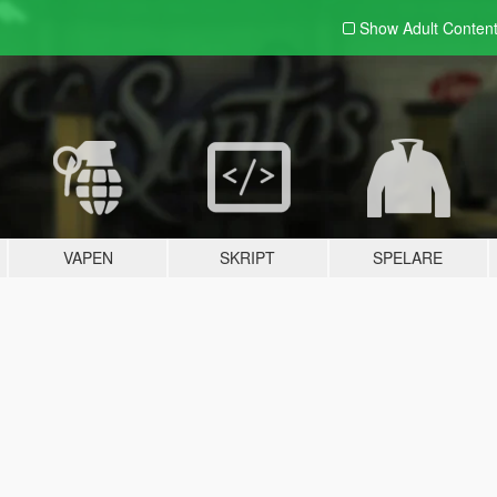
Show Adult
Conten
VAPEN
SKRIPT
SPELARE