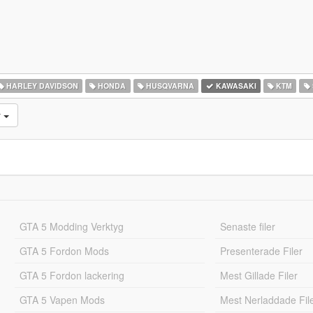
HARLEY DAVIDSON
HONDA
HUSQVARNA
KAWASAKI
KTM
r
GTA 5 Modding Verktyg
Senaste filer
GTA 5 Fordon Mods
Presenterade Filer
GTA 5 Fordon lackering
Mest Gillade Filer
GTA 5 Vapen Mods
Mest Nerladdade Fil