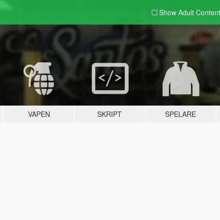
Show Adult
Conten
VAPEN
SKRIPT
SPELARE