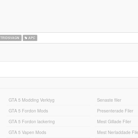
TRIDSVAGN
APC
GTA 5 Modding Verktyg
Senaste filer
GTA 5 Fordon Mods
Presenterade Filer
GTA 5 Fordon lackering
Mest Gillade Filer
GTA 5 Vapen Mods
Mest Nerladdade Fil