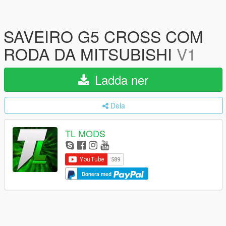
SAVEIRO G5 CROSS COM
RODA DA MITSUBISHI
V1
Ladda ner
Dela
TL MODS
Donera med