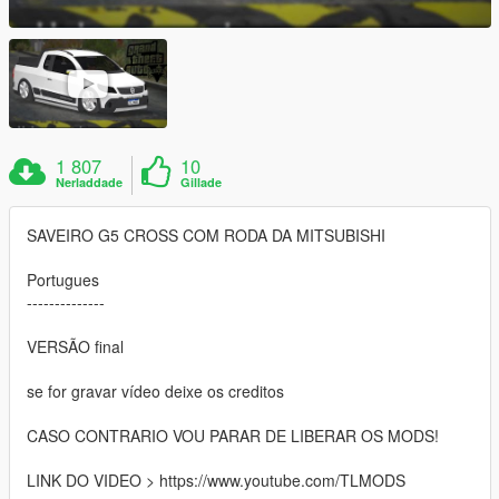
1 807
10
Nerladdade
Gillade
SAVEIRO G5 CROSS COM RODA DA MITSUBISHI
Portugues
--------------
VERSÃO final
se for gravar vídeo deixe os creditos
CASO CONTRARIO VOU PARAR DE LIBERAR OS MODS!
LINK DO VIDEO > https://www.youtube.com/TLMODS