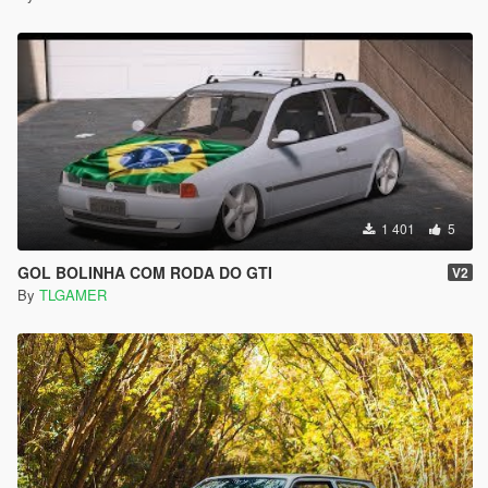
1 401
5
GOL BOLINHA COM RODA DO GTI
V2
By
TLGAMER