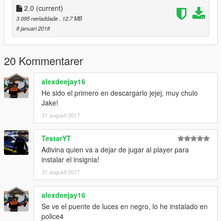
2.0
(current)
3 095 nerladdade
, 12,7 MB
8 januari 2018
20 Kommentarer
alexdeejay16
He sido el primero en descargarlo jejej, muy chulo
Jake!
21 augusti 2017
TestarYT
Adivina quien va a dejar de jugar al player para
instalar el insignia!
21 augusti 2017
alexdeejay16
Se ve el puente de luces en negro, lo he instalado en
police4