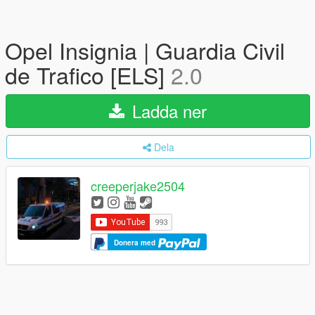
Opel Insignia | Guardia Civil
de Trafico [ELS]
2.0
Ladda ner
Dela
creeperjake2504
Donera med