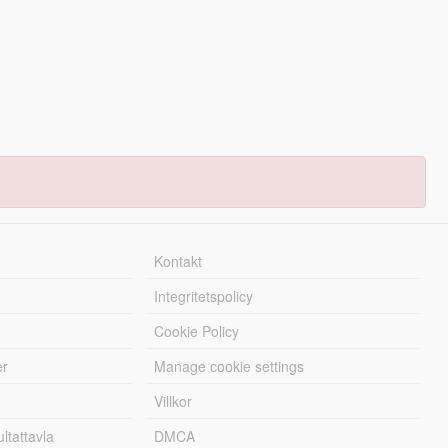
Kontakt
Integritetspolicy
Cookie Policy
er
Manage cookie settings
Villkor
tattavla
DMCA