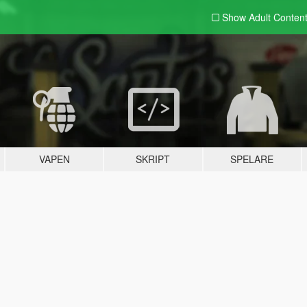
Show Adult
Conten
VAPEN
SKRIPT
SPELARE