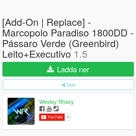
[Add-On | Replace] -
Marcopolo Paradiso 1800DD -
Pássaro Verde (Greenbird)
Leito+Executivo
1.5
Ladda ner
Dela
Wesley Rhavy