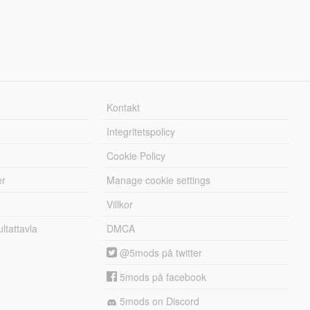
Kontakt
Integritetspolicy
Cookie Policy
er
Manage cookie settings
Villkor
tattavla
DMCA
@5mods på twitter
5mods på facebook
5mods on Discord