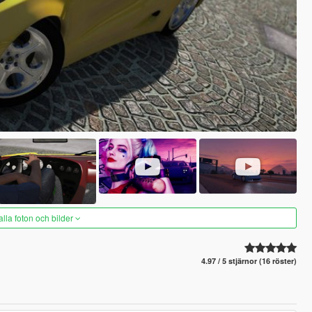
alla foton och bilder
4.97 / 5 stjärnor (16 röster)