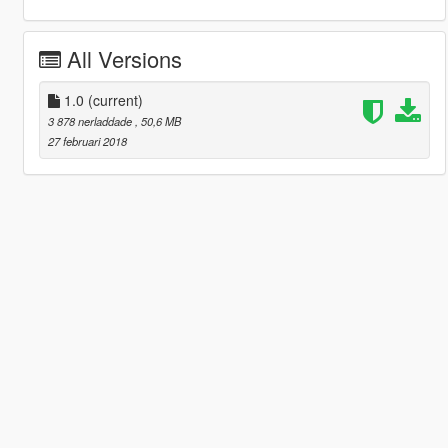
All Versions
1.0
(current)
3 878 nerladdade
, 50,6 MB
27 februari 2018