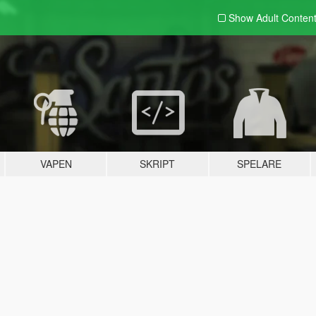
Show Adult
Conten
VAPEN
SKRIPT
SPELARE