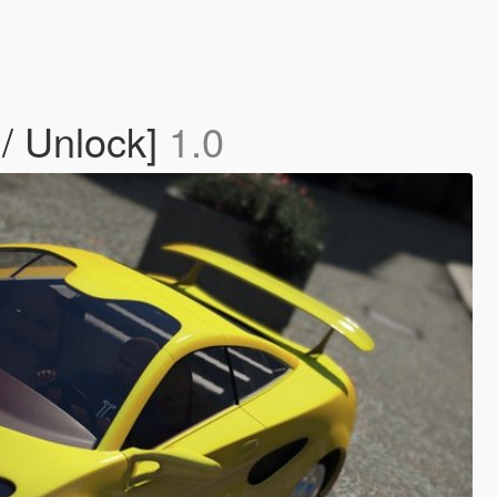
 / Unlock]
1.0