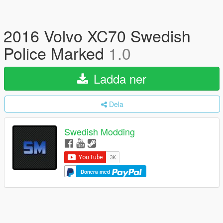
2016 Volvo XC70 Swedish
Police Marked
1.0
Ladda ner
Dela
Swedish Modding
Donera med