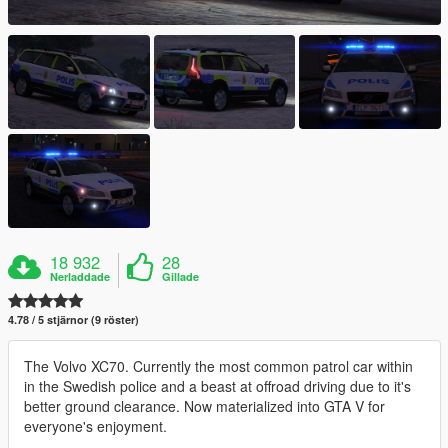
18 932
28
Nerladdade
Gillade
4.78 / 5 stjärnor (9 röster)
The Volvo XC70. Currently the most common patrol car within
in the Swedish police and a beast at offroad driving due to it's
better ground clearance. Now materialized into GTA V for
everyone's enjoyment.