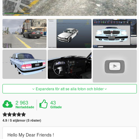
Expandera för att se alla foton och bilder
2 963
43
Nerladdade
Gillade
4.9 / 5 stjärnor (5 röster)
Hello My Dear Friends !