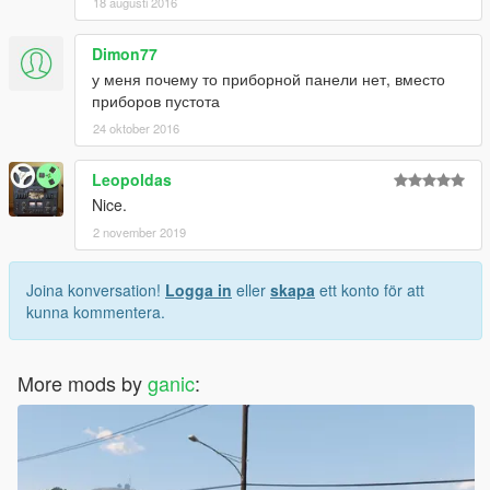
18 augusti 2016
Dimon77
у меня почему то приборной панели нет, вместо
приборов пустота
24 oktober 2016
Leopoldas
Nice.
2 november 2019
Joina konversation!
Logga in
eller
skapa
ett konto för att
kunna kommentera.
More mods by
ganic
: