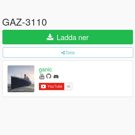
GAZ-3110
Ladda ner
Dela
ganic