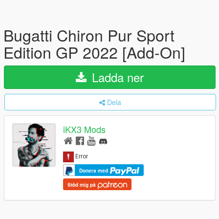
Bugatti Chiron Pur Sport
Edition GP 2022 [Add-On]
Ladda ner
Dela
iKX3 Mods
Donera med
Stöd mig på