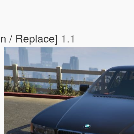
n / Replace]
1.1