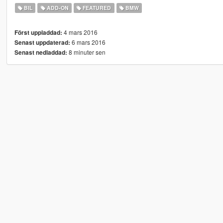
BIL
ADD-ON
FEATURED
BMW
4 mars 2016
Först uppladdad:
6 mars 2016
Senast uppdaterad:
8 minuter sen
Senast nedladdad: