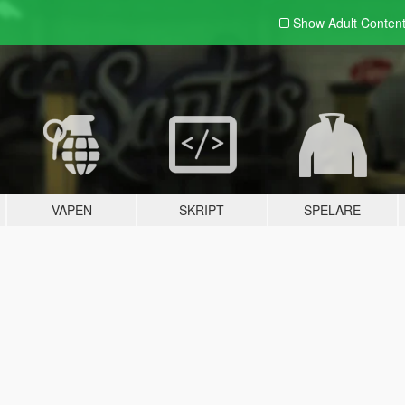
Show Adult
Conten
VAPEN
SKRIPT
SPELARE