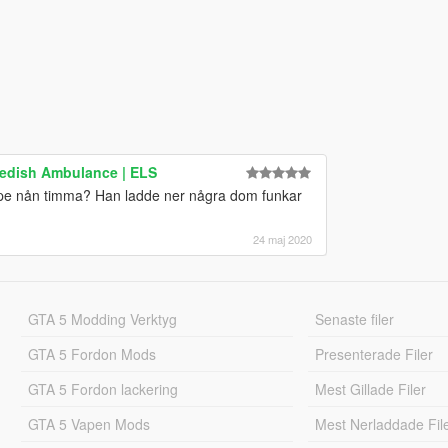
edish Ambulance | ELS
 uppe nån timma? Han ladde ner några dom funkar
24 maj 2020
GTA 5 Modding Verktyg
Senaste filer
GTA 5 Fordon Mods
Presenterade Filer
GTA 5 Fordon lackering
Mest Gillade Filer
GTA 5 Vapen Mods
Mest Nerladdade Fil