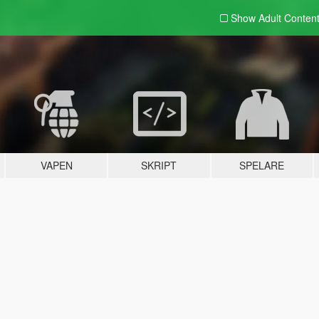
Show Adult
Conten
VAPEN
SKRIPT
SPELARE