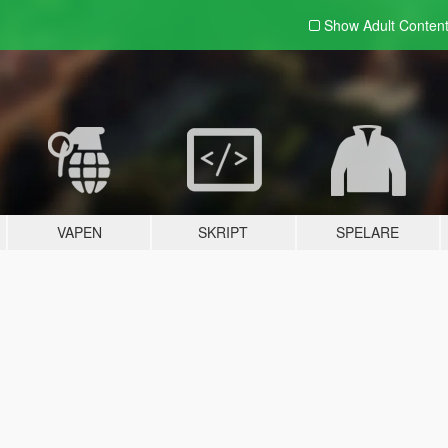
Show Adult
Conten
VAPEN
SKRIPT
SPELARE