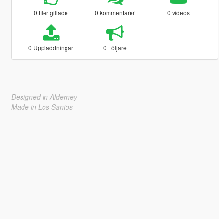
0 filer gillade
0 kommentarer
0 videos
0 Uppladdningar
0 Följare
Designed in Alderney
Made in Los Santos