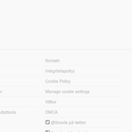
Kontakt
Integritetspolicy
Cookie Policy
er
Manage cookie settings
Villkor
tattavla
DMCA
@5mods på twitter