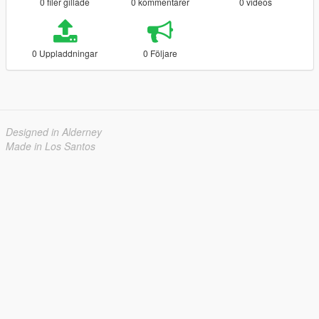
0 filer gillade
0 kommentarer
0 videos
0 Uppladdningar
0 Följare
Designed in Alderney
Made in Los Santos