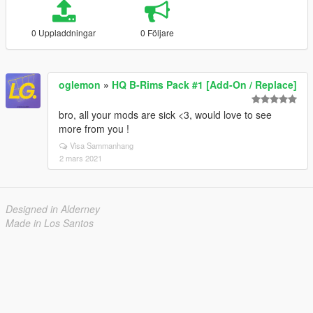
0 Uppladdningar
0 Följare
oglemon
»
HQ B-Rims Pack #1 [Add-On / Replace]
bro, all your mods are sick <3, would love to see
more from you !
Visa Sammanhang
2 mars 2021
Designed in Alderney
Made in Los Santos