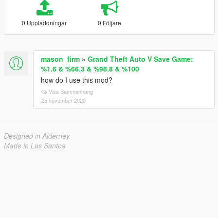
0 Uppladdningar
0 Följare
mason_firm
»
Grand Theft Auto V Save Game:
%1.6 & %66.3 & %98.8 & %100
how do I use this mod?
Visa Sammanhang
25 november 2020
Designed in Alderney
Made in Los Santos