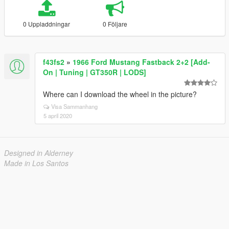
0 Uppladdningar
0 Följare
f43fs2
»
1966 Ford Mustang Fastback 2+2 [Add-
On | Tuning | GT350R | LODS]
Where can I download the wheel in the picture?
Visa Sammanhang
5 april 2020
Designed in Alderney
Made in Los Santos