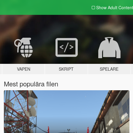
Show Adult
Conten
VAPEN
SKRIPT
SPELARE
Mest populära filen