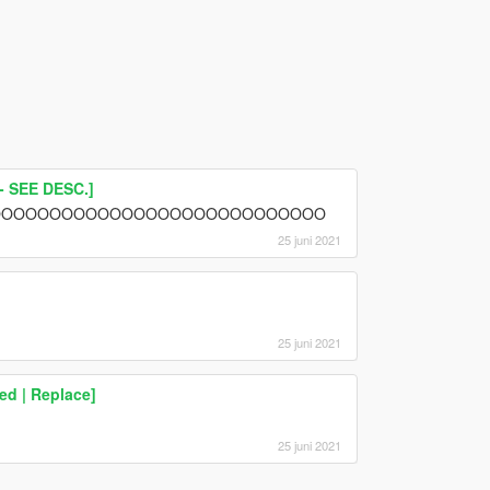
 SEE DESC.]
OOOOOOOOOOOOOOOOOOOOOOOOOOOOO
25 juni 2021
25 juni 2021
d | Replace]
25 juni 2021