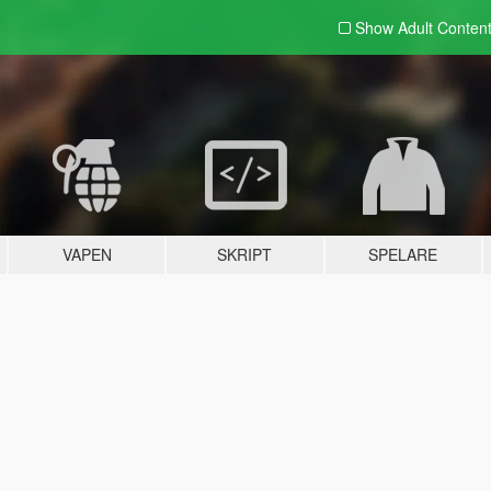
Show Adult
Conten
VAPEN
SKRIPT
SPELARE