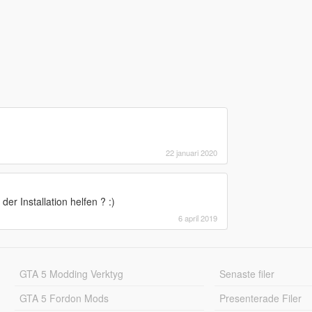
22 januari 2020
r Installation helfen ? :)
6 april 2019
GTA 5 Modding Verktyg
Senaste filer
GTA 5 Fordon Mods
Presenterade Filer