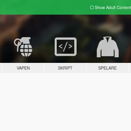
Show Adult
Conten
VAPEN
SKRIPT
SPELARE