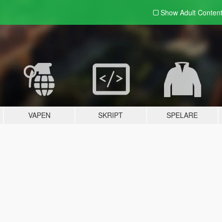
Show Adult
Conten
VAPEN
SKRIPT
SPELARE