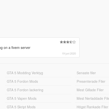
ng on a fivem server
19 juni 2020
GTA 5 Modding Verktyg
Senaste filer
GTA 5 Fordon Mods
Presenterade Filer
GTA 5 Fordon lackering
Mest Gillade Filer
GTA 5 Vapen Mods
Mest Nerladdade Fil
GTA 5 Skript Mods
Högst Rankade Filer