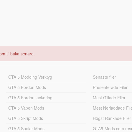
om tillbaka senare.
GTA 5 Modding Verktyg
Senaste filer
GTA 5 Fordon Mods
Presenterade Filer
GTA 5 Fordon lackering
Mest Gillade Filer
GTA 5 Vapen Mods
Mest Nerladdade Fil
GTA 5 Skript Mods
Högst Rankade Filer
GTA 5 Spelar Mods
GTA5-Mods.com resul