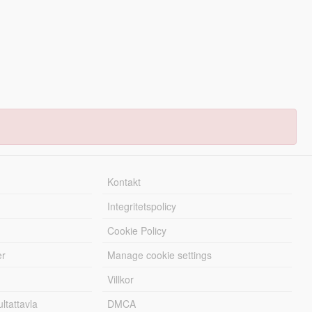
Kontakt
Integritetspolicy
Cookie Policy
er
Manage cookie settings
Villkor
tattavla
DMCA