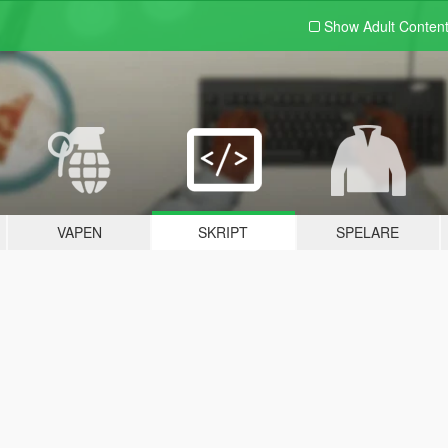
Show Adult
Conten
VAPEN
SKRIPT
SPELARE