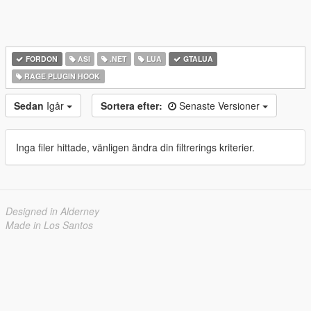
FORDON
ASI
.NET
LUA
GTALUA
RAGE PLUGIN HOOK
Sedan
Igår
Sortera efter:
Senaste Versioner
Inga filer hittade, vänligen ändra din filtrerings kriterier.
Designed in Alderney
Made in Los Santos