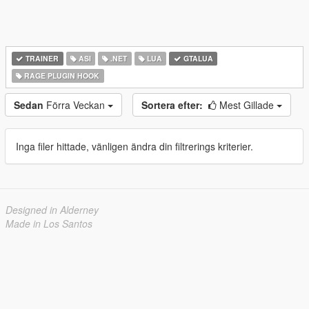
TRAINER
ASI
.NET
LUA
GTALUA
RAGE PLUGIN HOOK
Sedan
Förra Veckan
Sortera efter:
Mest Gillade
Inga filer hittade, vänligen ändra din filtrerings kriterier.
Designed in Alderney
Made in Los Santos