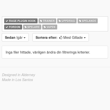
RAGE PLUGIN HOOK
TRAINER
UPPDRAG
SPELANDE
FORDON
SPELARE
VAPEN
Sedan
Igår
Sortera efter:
Mest Gillade
Inga filer hittade, vänligen ändra din filtrerings kriterier.
Designed in Alderney
Made in Los Santos