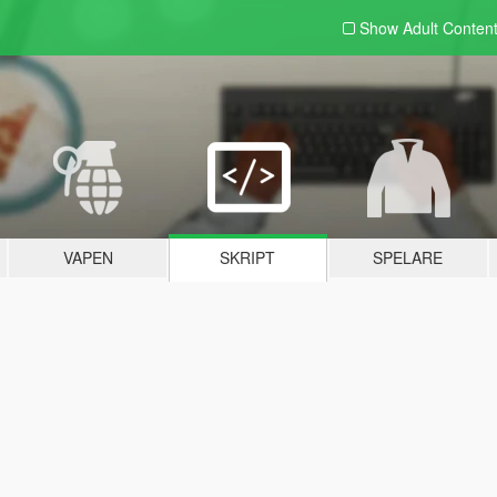
Show Adult
Conten
VAPEN
SKRIPT
SPELARE