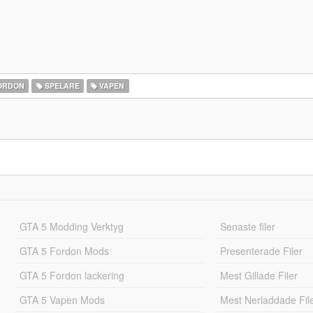
ORDON
SPELARE
VAPEN
GTA 5 Modding Verktyg
Senaste filer
GTA 5 Fordon Mods
Presenterade Filer
GTA 5 Fordon lackering
Mest Gillade Filer
GTA 5 Vapen Mods
Mest Nerladdade Fil